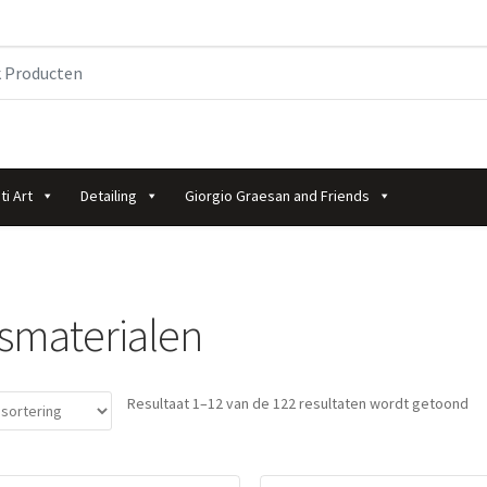
ti Art
Detailing
Giorgio Graesan and Friends
smaterialen
Resultaat 1–12 van de 122 resultaten wordt getoond