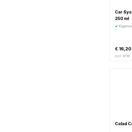
Car Sys
250 ml
Eigens
€
16,20
incl. BTW
Colad C