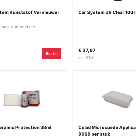
tem Kunststof Vernieuwer
Car System UV Clear 100 
chap: Autopoetsen
€
27,67
Bestel
incl. BTW
eramic Protection 38ml
Colad Microsuede Applica
9069 per stuk