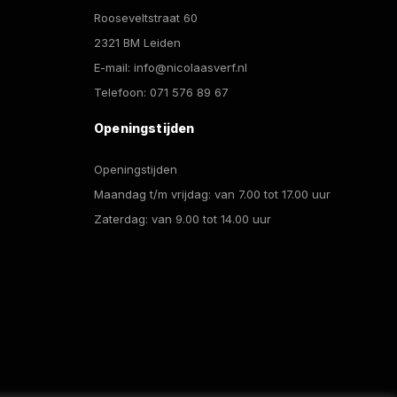
Rooseveltstraat 60
2321 BM Leiden
E-mail:
info@nicolaasverf.nl
Telefoon:
071 576 89 67
Openingstijden
Openingstijden
Maandag t/m vrijdag: van 7.00 tot 17.00 uur
Zaterdag: van 9.00 tot 14.00 uur