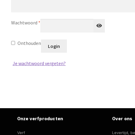
Vereist
Wachtwoord
*
Onthouden
Login
Je wachtwoord vergeten?
Onze verfproducten
Over ons
Verf
Levertijd, 