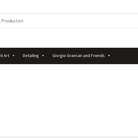
ti Art
Detailing
Giorgio Graesan and Friends