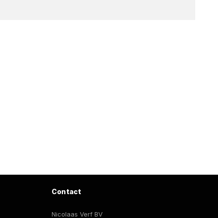
Contact
Nicolaas Verf BV