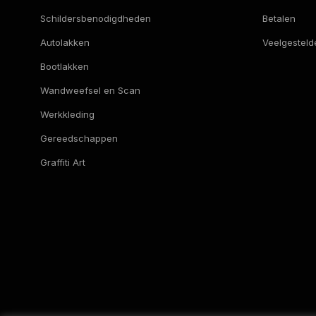
Schildersbenodigdheden
Betalen
Autolakken
Veelgesteld
Bootlakken
Wandweefsel en Scan
Werkkleding
Gereedschappen
Graffiti Art