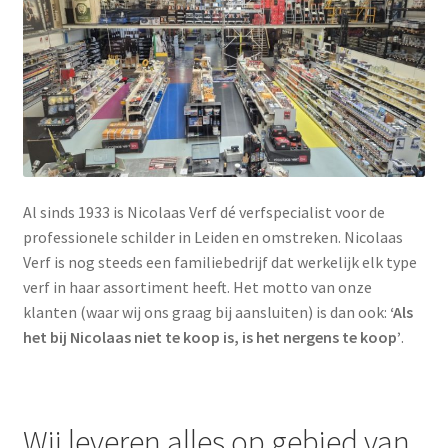
Al sinds 1933 is Nicolaas Verf dé verfspecialist voor de
professionele schilder in Leiden en omstreken. Nicolaas
Verf is nog steeds een familiebedrijf dat werkelijk elk type
verf in haar assortiment heeft. Het motto van onze
klanten (waar wij ons graag bij aansluiten) is dan ook:
‘Als
het bij Nicolaas niet te koop is, is het nergens te koop’
.
Wij leveren alles op gebied van