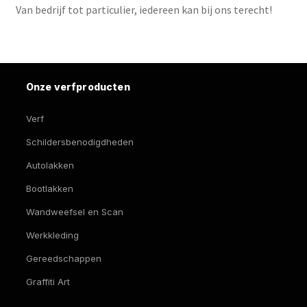
Van bedrijf tot particulier, iedereen kan bij ons terecht!
Onze verfproducten
Verf
Schildersbenodigdheden
Autolakken
Bootlakken
Wandweefsel en Scan
Werkkleding
Gereedschappen
Graffiti Art