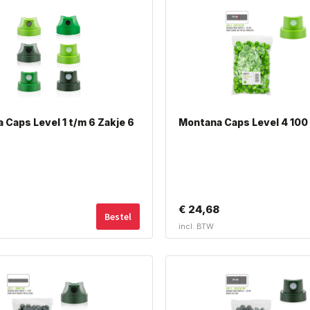
 Caps Level 1 t/m 6 Zakje 6
Montana Caps Level 4 100
€
24,68
Bestel
incl. BTW