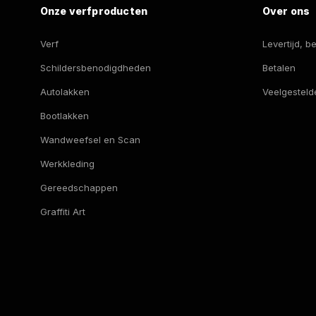
Onze verfproducten
Over ons
Verf
Levertijd, 
Schildersbenodigdheden
Betalen
Autolakken
Veelgesteld
Bootlakken
Wandweefsel en Scan
Werkkleding
Gereedschappen
Graffiti Art