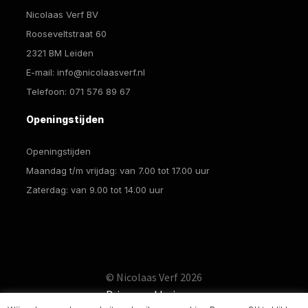
Nicolaas Verf BV
Rooseveltstraat 60
2321 BM Leiden
E-mail:
info@nicolaasverf.nl
Telefoon:
071 576 89 67
Openingstijden
Openingstijden
Maandag t/m vrijdag: van 7.00 tot 17.00 uur
Zaterdag: van 9.00 tot 14.00 uur
© Nicolaas Verf 2026
Privacyverklaring