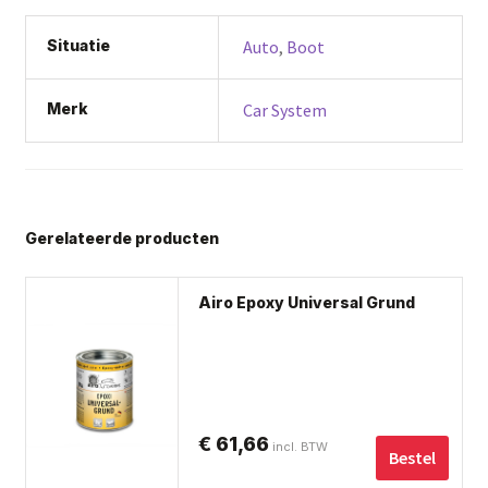
Situatie
Auto
,
Boot
Merk
Car System
Gerelateerde producten
Airo Epoxy Universal Grund
€
61,66
incl. BTW
Bestel