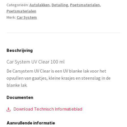
Categorieën:
Autolakken
,
Detailing
,
Poetsmaterialen
,
Poetsmaterialen
Merk:
Car System
Beschrijving
Car System UV Clear 100 ml
De Carsystem UV Clear is een UV blanke lak voor het
opvullen van gaatjes, kleine krasjes en steenslag in de
blanke lak.
Documenten
Download Technisch Informatieblad
Aanvullende informatie