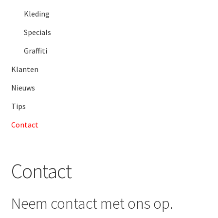
Subme
Giorgio Graesan and Friends
Kleding
uitvou
Specials
Graffiti
Klanten
Nieuws
Tips
Contact
Contact
Neem contact met ons op.