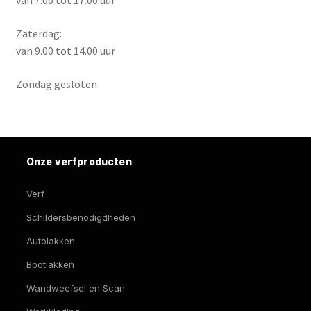
van 7.00 tot 17.00 uur
Zaterdag:
van 9.00 tot 14.00 uur
Zondag gesloten
Onze verfproducten
Verf
Schildersbenodigdheden
Autolakken
Bootlakken
Wandweefsel en Scan