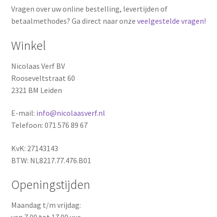
Vragen over uw online bestelling, levertijden of
betaalmethodes? Ga direct naar onze
veelgestelde vragen!
Winkel
Nicolaas Verf BV
Rooseveltstraat 60
2321 BM Leiden
E-mail:
info@nicolaasverf.nl
Telefoon: 071 576 89 67
KvK: 27143143
BTW: NL8217.77.476.B01
Openingstijden
Maandag t/m vrijdag: