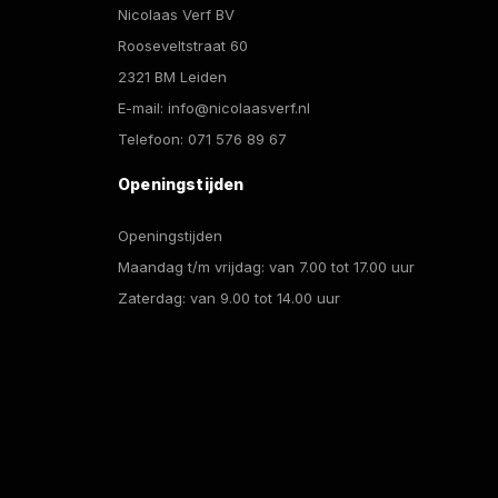
Nicolaas Verf BV
Rooseveltstraat 60
2321 BM Leiden
E-mail:
info@nicolaasverf.nl
Telefoon:
071 576 89 67
Openingstijden
Openingstijden
Maandag t/m vrijdag: van 7.00 tot 17.00 uur
Zaterdag: van 9.00 tot 14.00 uur