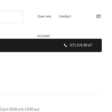
Over ons
Contact
Account
071 576 89 67
 juni 2026 om 14.00 uur.