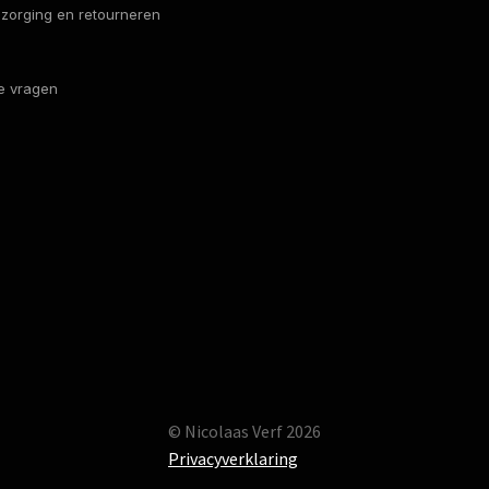
bezorging en retourneren
e vragen
© Nicolaas Verf 2026
Privacyverklaring