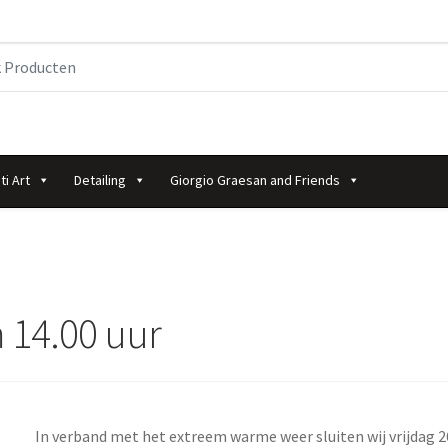
ti Art
Detailing
Giorgio Graesan and Friends
m 14.00 uur
In verband met het extreem warme weer sluiten wij vrijdag 26