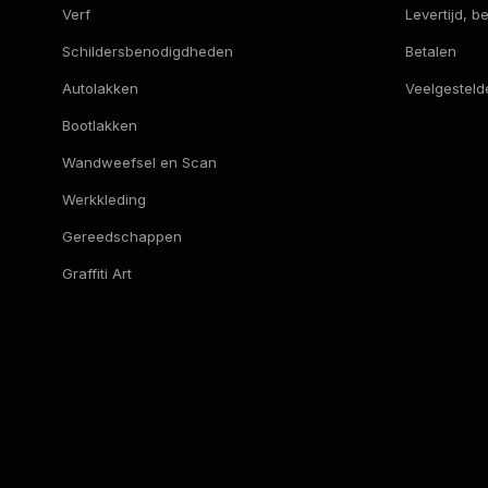
Verf
Levertijd, 
Schildersbenodigdheden
Betalen
Autolakken
Veelgesteld
Bootlakken
Wandweefsel en Scan
Werkkleding
Gereedschappen
Graffiti Art