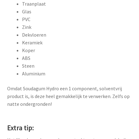
Traanplaat
Glas
PVC
Zink
Dekvloeren
Keramiek
Koper
ABS
Steen
Aluminium
Omdat Soudagum Hydro een 1 component, solventvrij
product is, is deze heel gemakkelijk te verwerken. Zelfs op
natte ondergronden!
Extra tip: