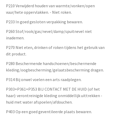
P210 Verwijderd houden van warmte/vonken/open
vuur/hete oppervlakken. - Niet roken.
P233 In goed gesloten verpakking bewaren.
P260 Stof/rook/gas/nevel/damp/spuitnevel niet
inademen.
P270 Niet eten, drinken of roken tijdens het gebruik van
dit product.
P280 Beschermende handschoenen/beschermende
kleding/oogbescherming/gelaatsbescherming dragen.
P314 Bij onwel voelen een arts raadplegen.
P303+P361+P353 BIJ CONTACT MET DE HUID (of het
haar): verontreinigde kleding onmiddellijk uittrekken -
huid met water afspoelen/afdouchen.
P403 Op een goed geventileerde plaats bewaren.