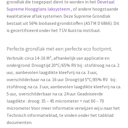
grondlak die toegepast dient te worden in het
Devetaal
Supreme Hoogglans laksysteem
, of andere hoogstaande
kwalitatieve aflak systemen. Deze Supreme Grondlak
bestaat uit 56% biobased grondstoffen (ASTM D 6866). Dit
is gecertificeerd onder het TÜV Austria instituut.
Perfecte grondlak met een perfecte eco footprint.
Verbruik: circa 14-16 M², afhankelijk van applicatie en
ondergrond. Droogtijd 20°C/65% RV bij : stofdroog na ca. 2
uur, aanbevolen laagdikte kleefvrij na ca. 3 uur,
overschilderbaar na ca. 16 uur. Droogtijd 5°C/85% RV bij :
stofdroog na ca. 3 uur, aanbevolen laagdikte kleefvrij na ca.
5 uur, overschilderbaar na ca. 24 uur. Geadviseerde
laagdikte : droog: 35 – 45 micrometer = nat 60 – 70
micrometer Voor meer informatie verwijzen wij u naar het
Technisch informatieblad, te vinden onder het tabblad
documenten.