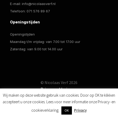
E-mail:
info@nicolaasverf.nl
Telefoon:
071 576 89 67
Openingstijden
Openingstijden
Maandag t/m vrijdag: van 7.00 tot 17.00 uur
Zaterdag: van 9.00 tot 14.00 uur
© Nicolaas Verf 2026
Privacyverklaring
Wij maken op deze website gebruik van cookies. Door op OK te klikken
accepteert u onze cookies. Lees voor meer informatie onze Privacy- en
0
cookieverklaring.
Privacy
OK