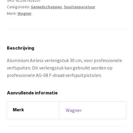
SKU:
612567418107
Categorieën:
Gereedschappen
,
Spuitapparatuur
Merk:
Wagner
Beschrijving
Aluminium Airless verlengstuk 30 cm, voor professionele
verfspuiten. Dit verlengstuk kan gebruikt worden op
professionele AG-08 F-draad verfspuitpistolen.
Aanvullende informatie
Merk
Wagner