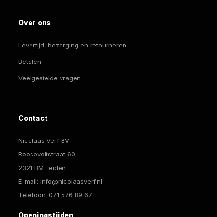
Over ons
Levertijd, bezorging en retourneren
Betalen
Veelgestelde vragen
Contact
Nicolaas Verf BV
Rooseveltstraat 60
2321 BM Leiden
E-mail:
info@nicolaasverf.nl
Telefoon:
071 576 89 67
Openingstijden