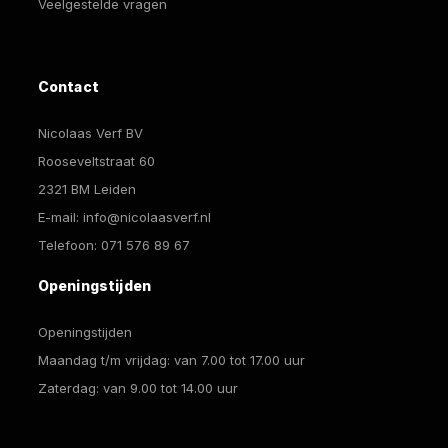
Veelgestelde vragen
Contact
Nicolaas Verf BV
Rooseveltstraat 60
2321 BM Leiden
E-mail:
info@nicolaasverf.nl
Telefoon:
071 576 89 67
Openingstijden
Openingstijden
Maandag t/m vrijdag: van 7.00 tot 17.00 uur
Zaterdag: van 9.00 tot 14.00 uur