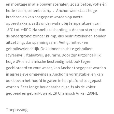
en montage in alle bouwmaterialen, zoals beton, volle én
holle steen, cellenbeton,… . Anchor weerstaat hoge
krachten en kan toegepast worden op natte
oppervlakken, zelfs onder water, bij temperaturen van
-5°C tot +40°C. Na snelle uitharding is Anchor sterker dan
de ondergrond: zonder krimp, dus bedrijfszeker en zonder
uitzetting, dus spanningsarm. Veilig, milieu- en
gebruiksvriendelijk. Ook binnenshuis te gebruiken:
styreenvrij, ftalaatvrij, geurarm. Door zijn uitzonderlijk
hoge UV- en chemische bestendigheid, ook tegen
gechloreerd en zout water, kan Anchor toegepast worden
in agressieve omgevingen. Anchor is vormstabiel en kan
ook boven het hoofd in gaten in het plafond toegepast
worden. Zeer lange houdbaarheid, zelfs als de koker
geopend en gebruikt werd. 2K Chemisch Anker 280ML
Toepassing