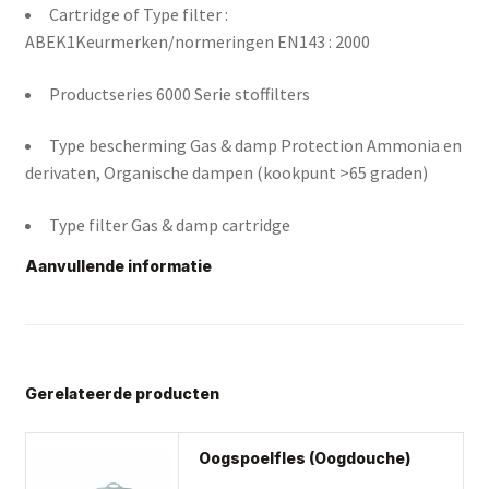
Cartridge of Type filter :
ABEK1Keurmerken/normeringen EN143 : 2000
Productseries 6000 Serie stoffilters
Type bescherming Gas & damp Protection Ammonia en
derivaten, Organische dampen (kookpunt >65 graden)
Type filter Gas & damp cartridge
Aanvullende informatie
Gerelateerde producten
Oogspoelfles (Oogdouche)