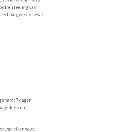
ook en feeling van
derlijke geur en bevat
tgehard : 7 dagen
laagdikten en
en van eikenhout.