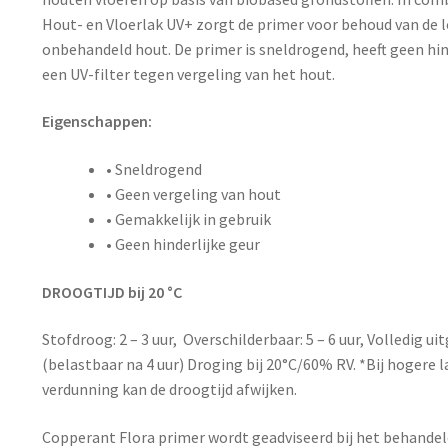
Hout- en Vloerlak UV+ zorgt de primer voor behoud van de l
onbehandeld hout. De primer is sneldrogend, heeft geen hin
een UV-filter tegen vergeling van het hout.
Eigenschappen:
• Sneldrogend
• Geen vergeling van hout
• Gemakkelijk in gebruik
• Geen hinderlijke geur
DROOGTIJD bij
20 °C
Stofdroog: 2 – 3 uur, Overschilderbaar: 5 – 6 uur, Volledig ui
(belastbaar na 4 uur) Droging bij 20°C/60% RV. *Bij hogere 
verdunning kan de droogtijd afwijken.
Copperant Flora primer wordt geadviseerd bij het behandel