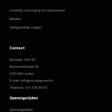
Levertijd, bezorging en retourneren
Betalen
Veelgestelde vragen
Contact
Nicolaas Verf BV
Rooseveltstraat 60
2321 BM Leiden
E-mail:
info@nicolaasverf.nl
Telefoon:
071 576 89 67
Openingstijden
Openingstijden