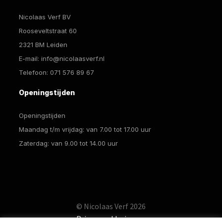
Nicolaas Verf BV
Rooseveltstraat 60
2321 BM Leiden
E-mail:
info@nicolaasverf.nl
Telefoon:
071 576 89 67
Openingstijden
Openingstijden
Maandag t/m vrijdag: van 7.00 tot 17.00 uur
Zaterdag: van 9.00 tot 14.00 uur
© Nicolaas Verf 2026
Privacyverklaring