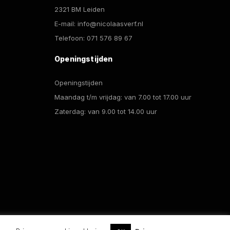
2321 BM Leiden
E-mail:
info@nicolaasverf.nl
Telefoon:
071 576 89 67
Openingstijden
Openingstijden
Maandag t/m vrijdag: van 7.00 tot 17.00 uur
Zaterdag: van 9.00 tot 14.00 uur