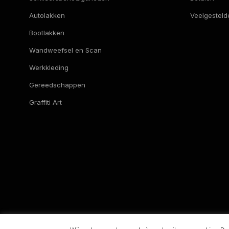
Autolakken
Veelgesteld
Bootlakken
Wandweefsel en Scan
Werkkleding
Gereedschappen
Graffiti Art