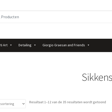
ti Art
Detailing
Giorgio Graesan and Friends
Sikken
Resultaat 1–12 van de 35 resultaten wordt getoond