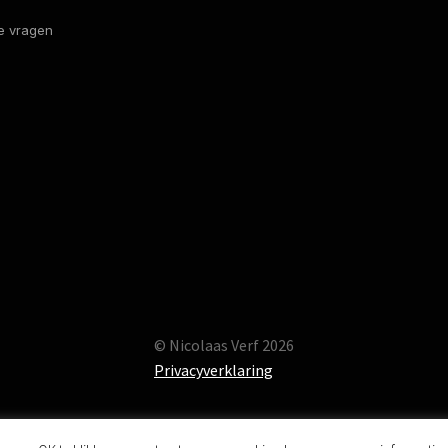
e vragen
© Nicolaas Verf 2026
Privacyverklaring