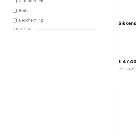
Autopoetsen
Beits
Bescherming
Sikkens
SHOW MORE
€
47,4
incl. BTW